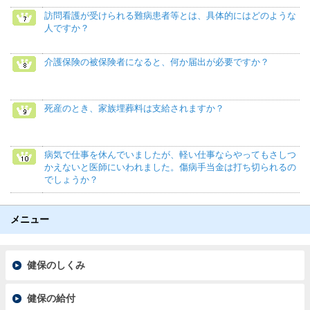
訪問看護が受けられる難病患者等とは、具体的にはどのような
人ですか？
介護保険の被保険者になると、何か届出が必要ですか？
死産のとき、家族埋葬料は支給されますか？
病気で仕事を休んでいましたが、軽い仕事ならやってもさしつ
かえないと医師にいわれました。傷病手当金は打ち切られるの
でしょうか？
メニュー
健保のしくみ
健保の給付