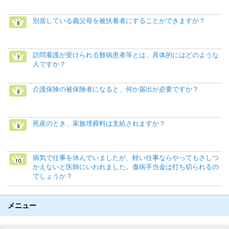
別居している義父母を被扶養者にすることができますか？
訪問看護が受けられる難病患者等とは、具体的にはどのような
人ですか？
介護保険の被保険者になると、何か届出が必要ですか？
死産のとき、家族埋葬料は支給されますか？
病気で仕事を休んでいましたが、軽い仕事ならやってもさしつ
かえないと医師にいわれました。傷病手当金は打ち切られるの
でしょうか？
メニュー