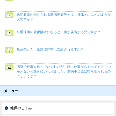
訪問看護が受けられる難病患者等とは、具体的にはどのような
人ですか？
介護保険の被保険者になると、何か届出が必要ですか？
死産のとき、家族埋葬料は支給されますか？
病気で仕事を休んでいましたが、軽い仕事ならやってもさしつ
かえないと医師にいわれました。傷病手当金は打ち切られるの
でしょうか？
メニュー
健保のしくみ