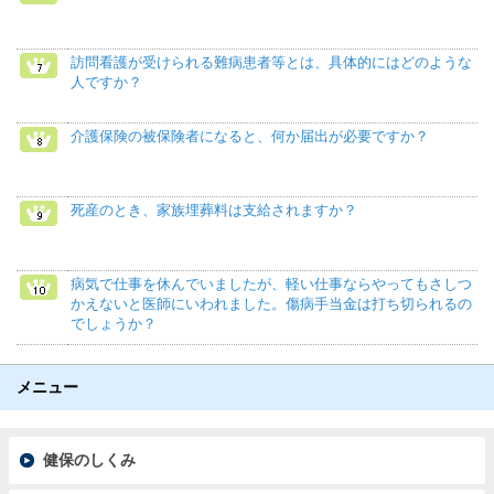
訪問看護が受けられる難病患者等とは、具体的にはどのような
人ですか？
介護保険の被保険者になると、何か届出が必要ですか？
死産のとき、家族埋葬料は支給されますか？
病気で仕事を休んでいましたが、軽い仕事ならやってもさしつ
かえないと医師にいわれました。傷病手当金は打ち切られるの
でしょうか？
メニュー
健保のしくみ