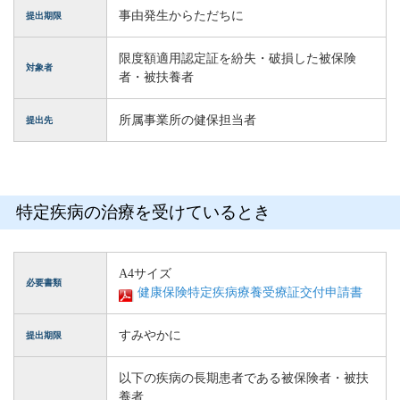
事由発生からただちに
提出期限
限度額適用認定証を紛失・破損した被保険
対象者
者・被扶養者
所属事業所の健保担当者
提出先
特定疾病の治療を受けているとき
A4サイズ
必要書類
健康保険特定疾病療養受療証交付申請書
すみやかに
提出期限
以下の疾病の長期患者である被保険者・被扶
養者