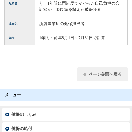
り、1年間に両制度でかかった自己負担の合
対象者
計額が、限度額を超えた被保険者
所属事業所の健保担当者
提出先
1年間：前年8月1日～7月31日で計算
備考
ページ先頭へ戻る
メニュー
健保のしくみ
健保の給付