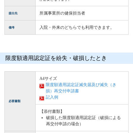
所属事業所の健保担当者
提出先
入院・外来のどちらでも利用できます。
備考
限度額適用認定証を紛失・破損したとき
A4サイズ
限度額適用認定証滅失届及び滅失（き
損）再交付申請書
記入例
必要書類
【添付書類】
破損した限度額適用認定証（破損による
再交付申請の場合）